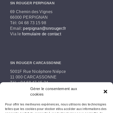
SN ROUGER PERPIGNAN
69 Chemin des Vignes
66000 PERPIGNAN
Tél: 04 68 73 15 98
Email:
perpignan@snrouger.fr
Via le
formulaire de contact
SN ROUGER CARCASSONNE
5001F Rue Nicéphore Niépce
11 000 CARCASSONNE
Tél. : 04 68 47 15 24
Email:
snrouger@snrouger.fr
Gérer le consentement aux
Via le
formulaire de contact
cookies
Pour offrir les meilleures expériences, nous utilisons des technologies
telles que les cookies pour stocker et/ou accéder aux informations des